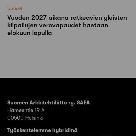
Uutiset
Vuoden 2027 aikana ratkeavien yleisten
kilpailujen verovapaudet haetaan
elokuun lopulla
Suomen Arkkitehtiliitto ry. SAFA
Hämeentie 19 A
00500 Helsinki
Työskentelemme hybridinä