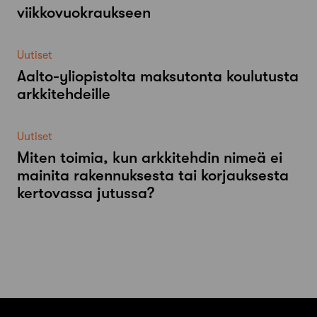
viikkovuokraukseen
Uutiset
Aalto-​yliopistolta maksutonta koulutusta
arkkitehdeille
Uutiset
Miten toimia, kun arkkitehdin nimeä ei
mainita rakennuksesta tai korjauksesta
kertovassa jutussa?