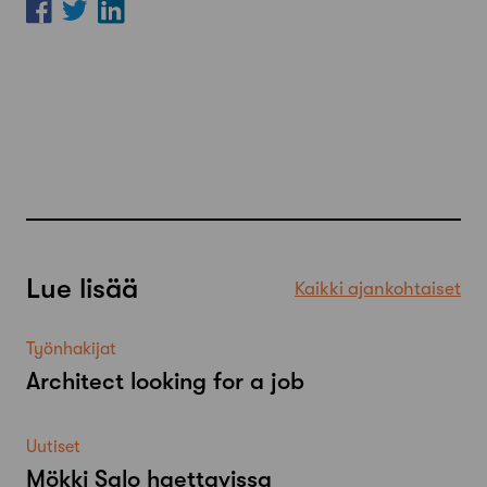
Lue lisää
Kaikki ajankohtaiset
Työnhakijat
Architect looking for a job
Uutiset
Mökki Salo haettavissa