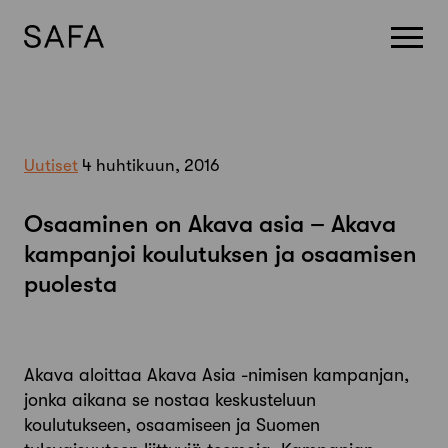
Skip
to
content
Uutiset
4 huhtikuun, 2016
Osaaminen on Akava asia – Akava
kampanjoi koulutuksen ja osaamisen
puolesta
Akava aloittaa Akava Asia -nimisen kampanjan,
jonka aikana se nostaa keskusteluun
koulutukseen, osaamiseen ja Suomen