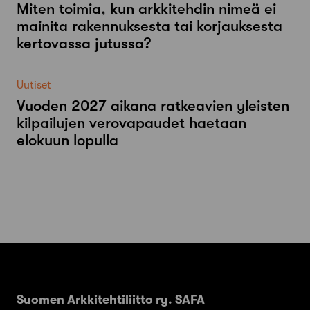
Miten toimia, kun arkkitehdin nimeä ei
mainita rakennuksesta tai korjauksesta
kertovassa jutussa?
Uutiset
Vuoden 2027 aikana ratkeavien yleisten
kilpailujen verovapaudet haetaan
elokuun lopulla
Suomen Arkkitehtiliitto ry. SAFA