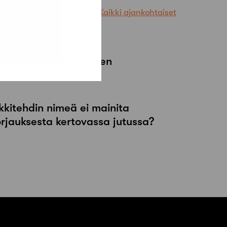
Kaikki ajankohtaiset
ssa viikkovuokraukseen
kkitehdin nimeä ei mainita
orjauksesta kertovassa jutussa?