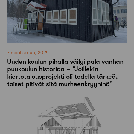
7 maaliskuun, 2024
Uuden koulun pihalla säilyi pala vanhan
puukoulun historiaa – “Joillekin
kiertotalousprojekti oli todella tärkeä,
toiset pitivät sitä murheenkryyninä”