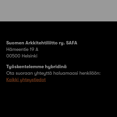
Suomen Arkkitehtiliitto ry. SAFA
Hämeentie 19 A
00500 Helsinki
Työskentelemme hybridinä
Ota suoraan yhteyttä haluamaasi henkilöön:
Kaikki yhteystiedot