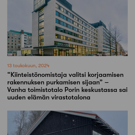
13 toukokuun, 2024
“Kiinteistönomistaja valitsi korjaamisen
rakennuksen purkamisen sijaan” –
Vanha toimistotalo Porin keskustassa sai
uuden elämän virastotalona