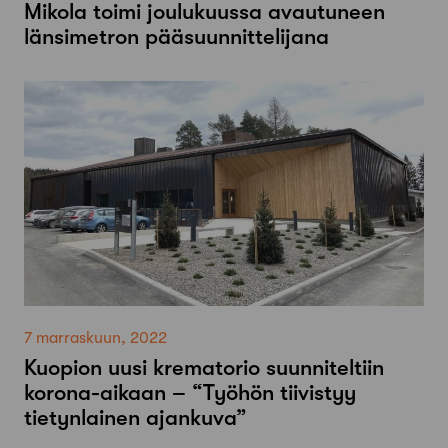
Mikola toimi joulukuussa avautuneen
länsimetron pääsuunnittelijana
7 marraskuun, 2022
Kuopion uusi krematorio suunniteltiin
korona-aikaan – “Työhön tiivistyy
tietynlainen ajankuva”