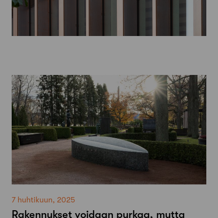
7 huhtikuun, 2025
Rakennukset voidaan purkaa, mutta