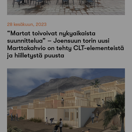
28 kesäkuun, 2023
“Martat toivoivat nykyaikaista
suunnittelua” – Joensuun torin uusi
Marttakahvio on tehty CLT-elementeistä
ja hiilletystä puusta