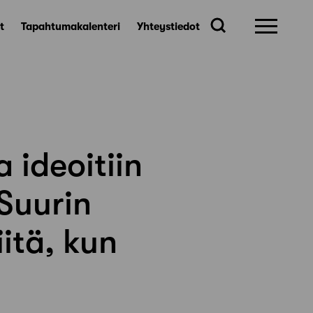
t
Tapahtumakalenteri
Yhteystiedot
 ideoitiin
Suurin
itä, kun