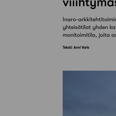
viiihtymä
Inaro-arkkitehtitoimi
yhteisötilat yhden ka
monitoimitila, joita 
Teksti: Anni Varis