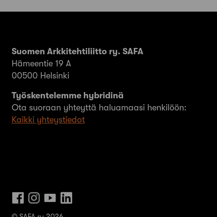
Suomen Arkkitehtiliitto ry. SAFA
Hämeentie 19 A
00500 Helsinki
Työskentelemme hybridinä
Ota suoraan yhteyttä haluamaasi henkilöön:
Kaikki yhteystiedot
© SAFA ry 2026