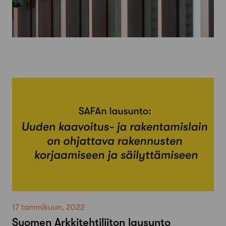
17 tammikuun, 2022
Suomen Arkkitehtiliiton lausunto