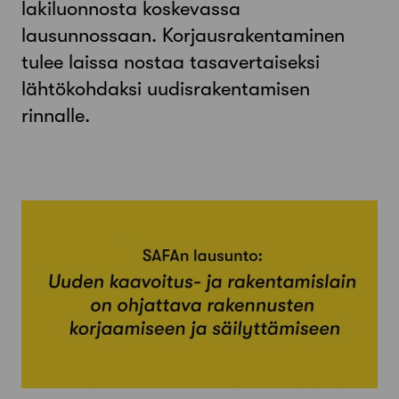
lakiluonnosta koskevassa
lausunnossaan. Korjausrakentaminen
tulee laissa nostaa tasavertaiseksi
lähtökohdaksi uudisrakentamisen
rinnalle.