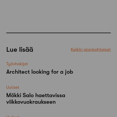
Lue lisää
Kaikki ajankohtaiset
Työnhakijat
Architect looking for a job
Uutiset
Mökki Salo haettavissa
viikkovuokraukseen