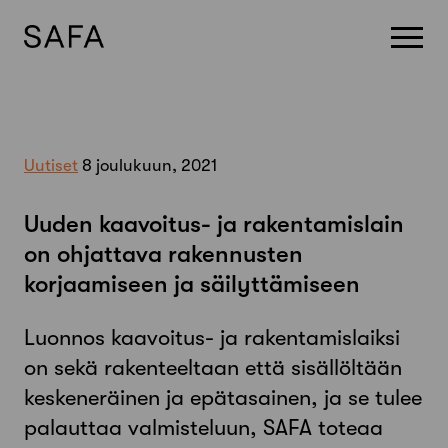
Skip
to
content
Uutiset
8 joulukuun, 2021
Uuden kaavoitus- ja rakentamislain
on ohjattava rakennusten
korjaamiseen ja säilyttämiseen
Luonnos kaavoitus- ja rakentamislaiksi
on sekä rakenteeltaan että sisällöltään
keskeneräinen ja epätasainen, ja se tulee
palauttaa valmisteluun, SAFA toteaa