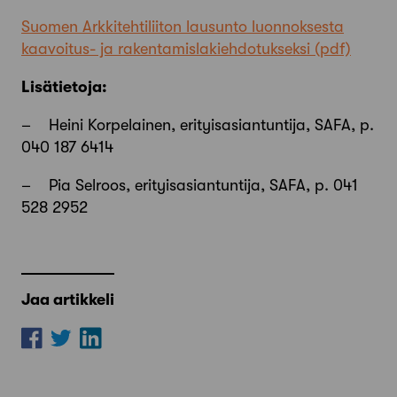
Suomen Arkkitehtiliiton lausunto luonnoksesta
kaavoitus- ja rakentamislakiehdotukseksi
Lisätietoja:
–
Heini Korpelainen, erityisasiantuntija, SAFA, p.
040 187 6414
–
Pia Selroos, erityisasiantuntija, SAFA, p. 041
528 2952
Jaa artikkeli