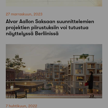
27 marraskuun, 2023
Alvar Aallon Saksaan suunnittelemien
projektien piirustuksiin voi tutustua
näyttelyssä Berliinissä
7 huhtikuun, 2022