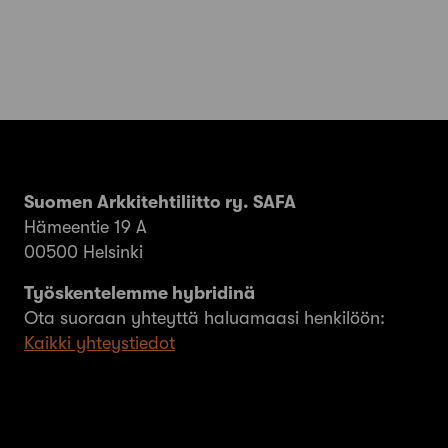
Suomen Arkkitehtiliitto ry. SAFA
Hämeentie 19 A
00500 Helsinki
Työskentelemme hybridinä
Ota suoraan yhteyttä haluamaasi henkilöön:
Kaikki yhteystiedot