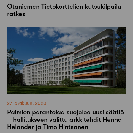
Otaniemen Tietokorttelien kutsukilpailu
ratkesi
27 lokakuun, 2020
Paimion parantolaa suojelee uusi säätiö
– hallitukseen valittu arkkitehdit Henna
Helander ja Timo Hintsanen