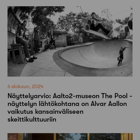
6 elokuun, 2024
Näyttelyarvio: Aalto2-museon The Pool -
näyttelyn lähtökohtana on Alvar Aallon
vaikutus kansainväliseen
skeittikulttuuriin