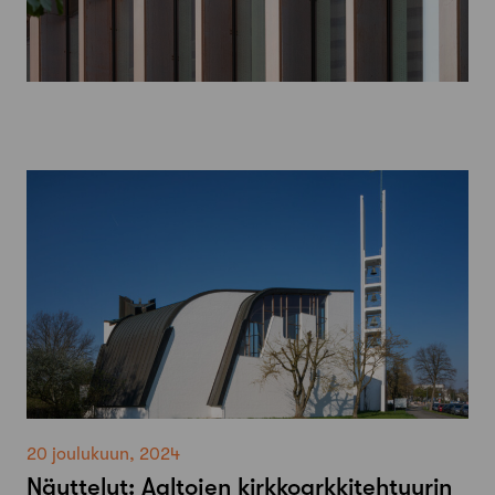
20 joulukuun, 2024
Näyttelyt: Aaltojen kirkkoarkkitehtuurin