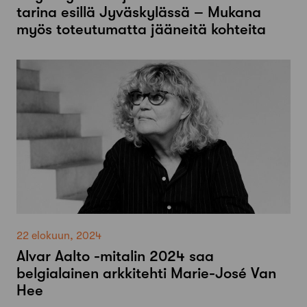
tarina esillä Jyväskylässä – Mukana
myös toteutumatta jääneitä kohteita
22 elokuun, 2024
Alvar Aalto -mitalin 2024 saa
belgialainen arkkitehti Marie-José Van
Hee