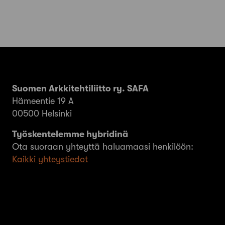
Suomen Arkkitehtiliitto ry. SAFA
Hämeentie 19 A
00500 Helsinki
Työskentelemme hybridinä
Ota suoraan yhteyttä haluamaasi henkilöön:
Kaikki yhteystiedot