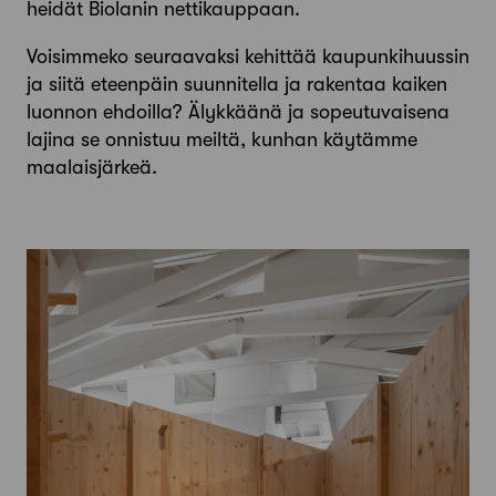
heidät Biolanin nettikauppaan.
Voisimmeko seuraavaksi kehittää kaupunkihuussin
ja siitä eteenpäin suunnitella ja rakentaa kaiken
luonnon ehdoilla? Älykkäänä ja sopeutuvaisena
lajina se onnistuu meiltä, kunhan käytämme
maalaisjärkeä.