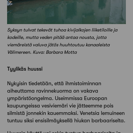
Syksyn tulvat tekevät tuhoa kivijalkojen liiketiloille ja
kodeille, mutta veden pitää antaa nousta, jotta
viemäreistä valuva jätös huuhtoutuu kanaaleista
Välimereen. Kuva: Barbara Motta
Tyylikäs huussi
Nykyisin tiedetään, että ihmistoiminnan
aiheuttama ravinnekuorma on vakava
ympäristöongelma. Useimmissa Euroopan
kaupungeissa vesiviemäri vie jätteemme pois
silmistä jonnekin kauemmaksi. Venetsia lemuineen
tuntuu siksi ensisilmäyksellä hiukan barbaariselta.