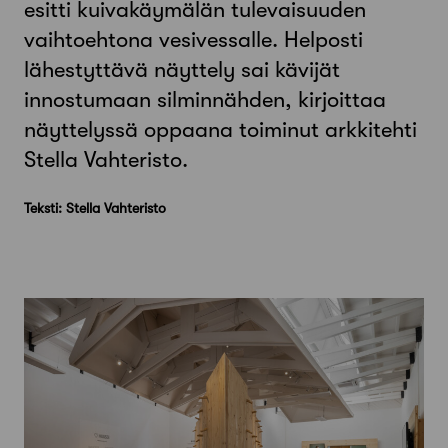
esitti kuivakäymälän tulevaisuuden
vaihtoehtona vesivessalle. Helposti
lähestyttävä näyttely sai kävijät
innostumaan silminnähden, kirjoittaa
näyttelyssä oppaana toiminut arkkitehti
Stella Vahteristo.
Teksti: Stella Vahteristo