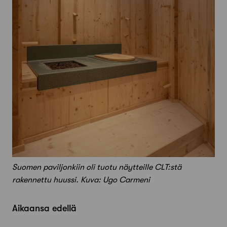
Suomen paviljonkiin oli tuotu näytteille CLT:stä
rakennettu huussi. Kuva: Ugo Carmeni
Aikaansa edellä