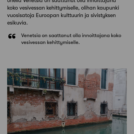
ohella Venetsia on saattanut olla innoittajana
koko vesivessan kehittymiselle, olihan kaupunki
vuosisatoja Euroopan kulttuurin ja sivistyksen
esikuvia.
Venetsia on saattanut olla innoittajana koko
vesivessan kehittymiselle.