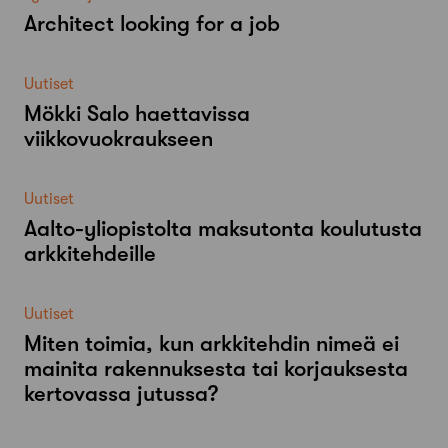
Architect looking for a job
Uutiset
Mökki Salo haettavissa
viikkovuokraukseen
Uutiset
Aalto-​yliopistolta maksutonta koulutusta
arkkitehdeille
Uutiset
Miten toimia, kun arkkitehdin nimeä ei
mainita rakennuksesta tai korjauksesta
kertovassa jutussa?