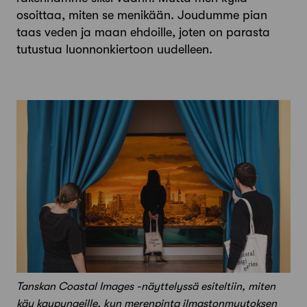
osoittaa, miten se menikään. Joudumme pian
taas veden ja maan ehdoille, joten on parasta
tutustua luonnonkiertoon uudelleen.
Tanskan Coastal Images -näyttelyssä esiteltiin, miten
käy kaupungeille, kun merenpinta ilmastonmuutoksen