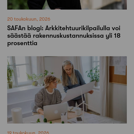
20 toukokuun, 2026
SAFAn blogi: Arkkitehtuurikilpailulla voi
säästää rakennuskustannuksissa yli 18
prosenttia
19 toukokuun, 2026