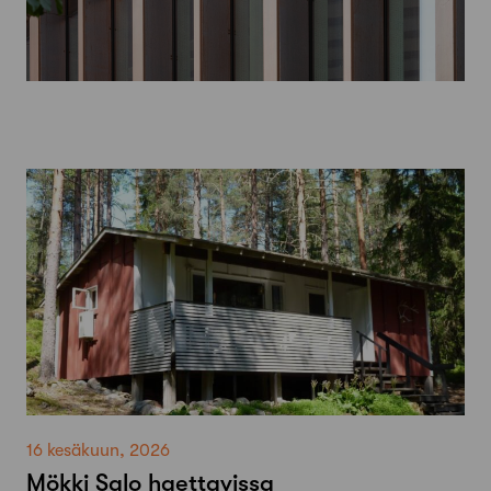
16 kesäkuun, 2026
Mökki Salo haettavissa