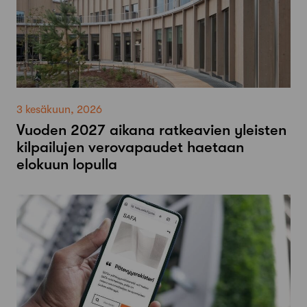
3 kesäkuun, 2026
Vuoden 2027 aikana ratkeavien yleisten
kilpailujen verovapaudet haetaan
elokuun lopulla