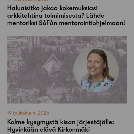
Haluaisitko jakaa kokemuksiasi
arkkitehtina toimimisesta? Lähde
mentoriksi SAFAn mentorointiohjelmaan!
19 toukokuun, 2026
Kolme kysymystä kisan järjestäjälle:
Hyvinkään elävä Kirkonmäki