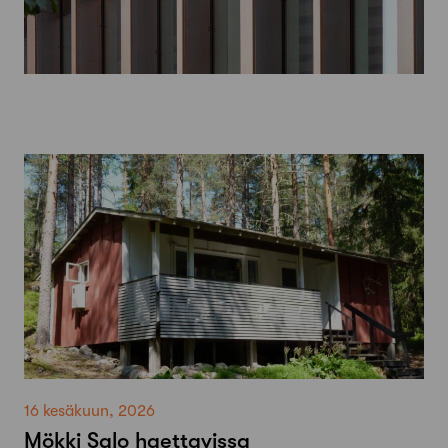
16 kesäkuun, 2026
Mökki Salo haettavissa