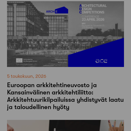
5 toukokuun, 2026
Euroopan arkkitehtineuvosto ja
Kansainvälinen arkkitehtiliitto:
Arkkitehtuurikilpailuissa yhdistyvät laatu
ja taloudellinen hyöty