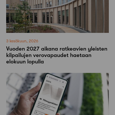
3 kesäkuun, 2026
Vuoden 2027 aikana ratkeavien yleisten
kilpailujen verovapaudet haetaan
elokuun lopulla