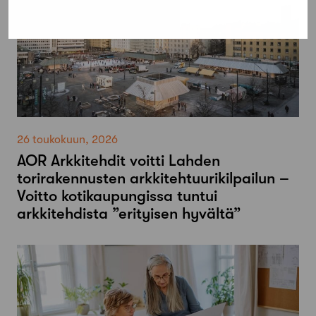
26 toukokuun, 2026
AOR Arkkitehdit voitti Lahden
torirakennusten arkkitehtuurikilpailun –
Voitto kotikaupungissa tuntui
arkkitehdista ”erityisen hyvältä”