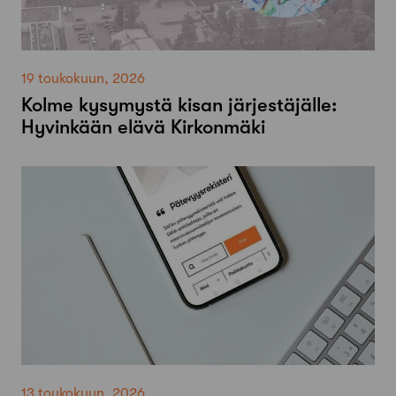
19 toukokuun, 2026
Kolme kysymystä kisan järjestäjälle:
Hyvinkään elävä Kirkonmäki
13 toukokuun, 2026