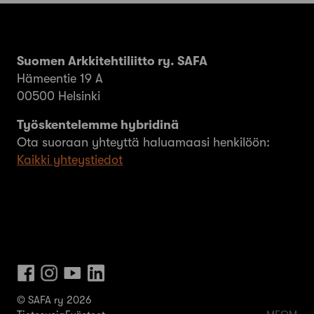
Suomen Arkkitehtiliitto ry. SAFA
Hämeentie 19 A
00500 Helsinki
Työskentelemme hybridinä
Ota suoraan yhteyttä haluamaasi henkilöön:
Kaikki yhteystiedot
© SAFA ry 2026