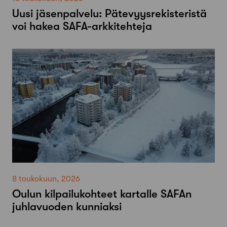
Uusi jäsenpalvelu: Pätevyysrekisteristä
voi hakea SAFA-arkkitehteja
8 toukokuun, 2026
Oulun kilpailukohteet kartalle SAFAn
juhlavuoden kunniaksi