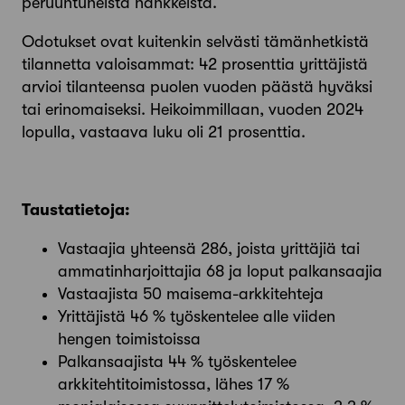
peruuntuneista hankkeista.
Odotukset ovat kuitenkin selvästi tämänhetkistä
tilannetta valoisammat: 42 prosenttia yrittäjistä
arvioi tilanteensa puolen vuoden päästä hyväksi
tai erinomaiseksi. Heikoimmillaan, vuoden 2024
lopulla, vastaava luku oli 21 prosenttia.
Taustatietoja:
Vastaajia yhteensä 286, joista yrittäjiä tai
ammatinharjoittajia 68 ja loput palkansaajia
Vastaajista 50 maisema-arkkitehteja
Yrittäjistä 46 % työskentelee alle viiden
hengen toimistoissa
Palkansaajista 44 % työskentelee
arkkitehtitoimistossa, lähes 17 %