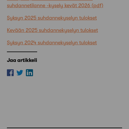
suhdannetilanne -kysely kevät 2026
Syksyn 2025 suhdannekyselyn tulokset
Kevään 2025 suhdannekyselyn tulokset
Syksyn 2024 suhdannekyselyn tulokset
Jaa artikkeli