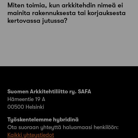
Miten toimia, kun arkkitehdin nimeä ei
mainita rakennuksesta tai korjauksesta
kertovassa jutussa?
Suomen Arkkitehtiliitto ry. SAFA
Hämeentie 19 A
00500 Helsinki
Työskentelemme hybridinä
Ota suoraan yhteyttä haluamaasi henkilöön:
Kaikki yhteystiedot