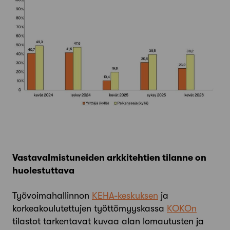
Vastavalmistuneiden arkkitehtien tilanne on
huolestuttava
Työvoimahallinnon
KEHA-keskuksen
ja
korkeakoulutettujen työttömyyskassa
KOKOn
tilastot tarkentavat kuvaa alan lomautusten ja