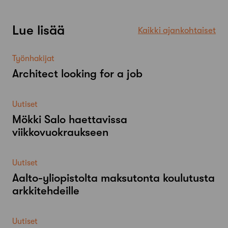
Lue lisää
Kaikki ajankohtaiset
Työnhakijat
Architect looking for a job
Uutiset
Mökki Salo haettavissa
viikkovuokraukseen
Uutiset
Aalto-​yliopistolta maksutonta koulutusta
arkkitehdeille
Uutiset