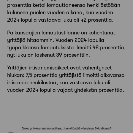
prosenttia kertoi lomauttaneensa henkilöstöään
kuluneen puolen vuoden aikana, kun vuoden
2024 lopulla vastaava luku oli 42 prosenttia.
Palkansaajien lomautustilanne on kohentunut
yrittäjiä hitaammin. Vuoden 2024 lopulla
työpaikkansa lomautuksista ilmoitti 48 prosenttia,
nyt luku on laskenut 39 prosenttiin.
Yrittäjien irtisanomisaikeet ovat vähentyneet
hiukan: 7,5 prosenttia yrittäjistä ilmoitti aikovansa
irtisanoa henkilöstöä, kun vastaava luku oli
vuoden 2024 lopulla vajaat yhdeksän prosenttia.