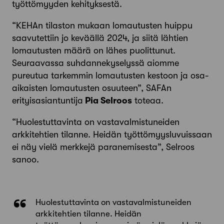
työttömyyden kehityksestä.
“KEHAn tilaston mukaan lomautusten huippu
saavutettiin jo keväällä 2024, ja siitä lähtien
lomautusten määrä on lähes puolittunut.
Seuraavassa suhdannekyselyssä aiomme
pureutua tarkemmin lomautusten kestoon ja osa-
aikaisten lomautusten osuuteen”, SAFAn
erityisasiantuntija
Pia Selroos
toteaa.
“Huolestuttavinta on vastavalmistuneiden
arkkitehtien tilanne. Heidän työttömyysluvuissaan
ei näy vielä merkkejä paranemisesta”, Selroos
sanoo.
Huolestuttavinta on vastavalmistuneiden
arkkitehtien tilanne. Heidän