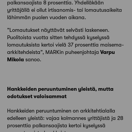
palkansaajista 8 prosenttia. Yhdelläkään
yrittäjällä ei ollut irtisanomis- tai lomautusaikeita
lähimmän puolen vuoden aikana.
”Lomautukset näyttävät selvästi laskeneen.
Puolitoista vuotta sitten tehdyssä kyselyssä
lomautuksista kertoi vielä 37 prosenttia maisema-
arkkitehdeista”, MARKin puheenjohtaja
Varpu
Mikola
sanoo.
Hankkeiden peruuntuminen yleistä, mutta
odotukset valoisammat
Hankkeiden peruuntuminen on arkkitehtialalla
edelleen yleistä: vajaa kolmannes yrittäjistä ja 28
prosenttia palkansaajista kertoi kyselyssä