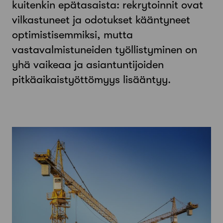
kuitenkin epätasaista: rekrytoinnit ovat
vilkastuneet ja odotukset kääntyneet
optimistisemmiksi, mutta
vastavalmistuneiden työllistyminen on
yhä vaikeaa ja asiantuntijoiden
pitkäaikaistyöttömyys lisääntyy.