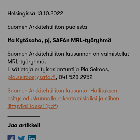
Helsingissä 13.10.2022
Suomen Arkkitehtiliiton puolesta
Ifa Kytösaho, pj, SAFAn MRL-työryhmä
Suomen Arkkitehtiliiton lausunnon on valmistellut
MRL-työryhmä.
Lisätietoja erityisasiantuntija Pia Selroos,
pia.selroos@safa.fi
, 041 528 2952
Suomen Arkkitehtiliiton lausunto: Hallituksen
esitys eduskunnalle rakentamislaiksi ja siihen
liittyviksi laeksi
Jaa artikkeli