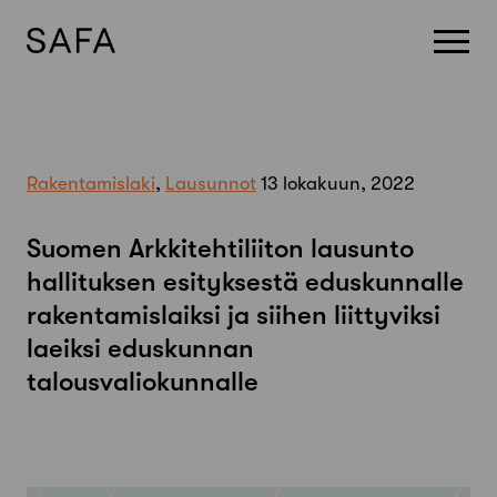
Skip
to
content
Rakentamislaki
,
Lausunnot
13 lokakuun, 2022
Suomen Arkkitehtiliiton lausunto
hallituksen esityksestä eduskunnalle
rakentamislaiksi ja siihen liittyviksi
laeiksi eduskunnan
talousvaliokunnalle