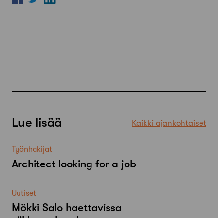
Lue lisää
Kaikki ajankohtaiset
Työnhakijat
Architect looking for a job
Uutiset
Mökki Salo haettavissa