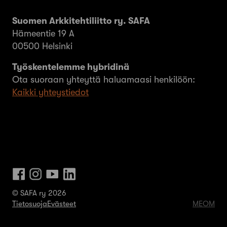
Suomen Arkkitehtiliitto ry. SAFA
Hämeentie 19 A
00500 Helsinki
Työskentelemme hybridinä
Ota suoraan yhteyttä haluamaasi henkilöön:
Kaikki yhteystiedot
© SAFA ry 2026
Tietosuoja
Evästeet
MEOM