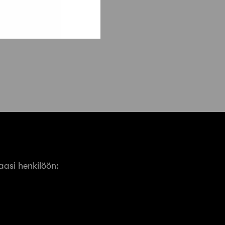
asi henkilöön: