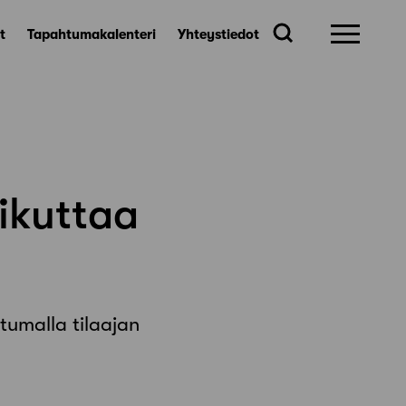
t
Tapahtumakalenteri
Yhteystiedot
aikuttaa
tumalla tilaajan