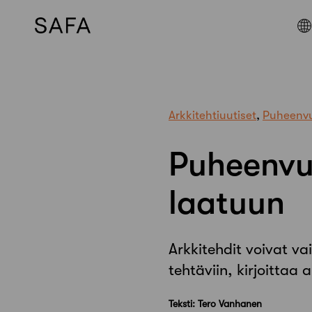
Skip
to
content
Arkkitehtiuutiset
,
Puheenv
Puheenvuo
laatuun
Arkkitehdit voivat v
tehtäviin, kirjoittaa 
Teksti: Tero Vanhanen