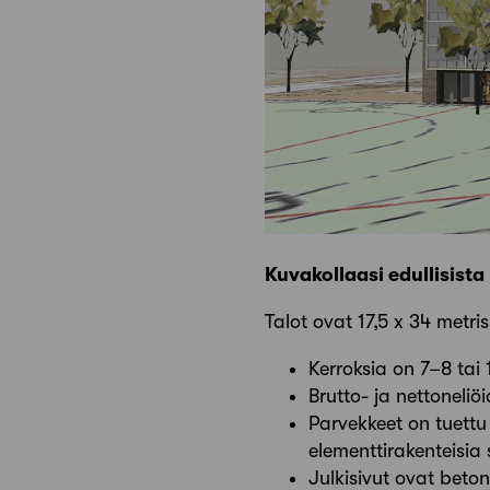
Kuvakollaasi edullisista
Talot ovat 17,5 x 34 metr
Kerroksia on 7–8 tai 
Brutto- ja nettoneliö
Parvekkeet on tuettu
elementtirakenteisia
Julkisivut ovat beton