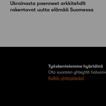
Ukrainasta paenneet arkkitehdit
rakentavat uutta elämää Suomessa
Työskentelemme hybridinä
Ota suoraan yhteyttä haluama
Kaikki yhteystiedot