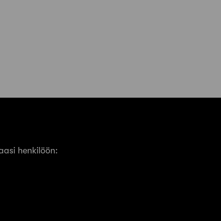
asi henkilöön: