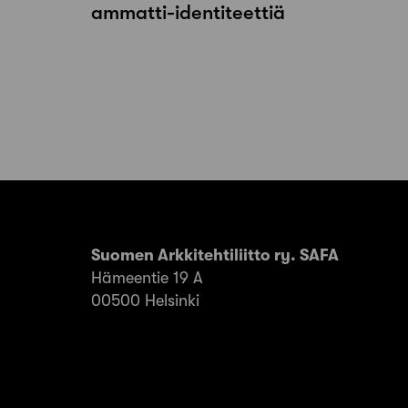
ammatti-identiteettiä
Suomen Arkkitehtiliitto ry. SAFA
Hämeentie 19 A
00500 Helsinki