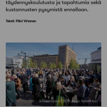
täydennyskoulutusta ja tapahtumia sekä
kustannusten pysymistä ennallaan.
Teksti: Päivi Virtanen
Arkkitehtipäivät 2019. Kuva: Petteri Kari.