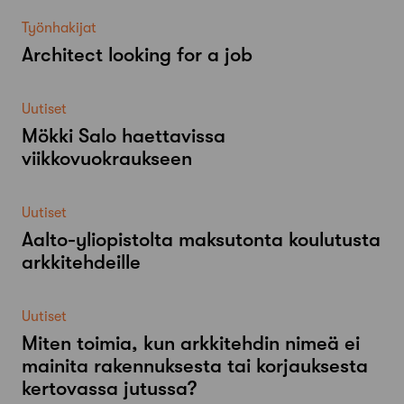
Työnhakijat
Architect looking for a job
Uutiset
Mökki Salo haettavissa
viikkovuokraukseen
Uutiset
Aalto-​yliopistolta maksutonta koulutusta
arkkitehdeille
Uutiset
Miten toimia, kun arkkitehdin nimeä ei
mainita rakennuksesta tai korjauksesta
kertovassa jutussa?