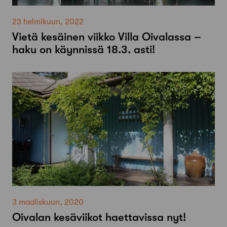
23 helmikuun, 2022
Vietä kesäinen viikko Villa Oivalassa –
haku on käynnissä 18.3. asti!
3 maaliskuun, 2020
Oivalan kesäviikot haettavissa nyt!