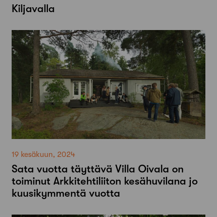
Kiljavalla
19 kesäkuun, 2024
Sata vuotta täyttävä Villa Oivala on
toiminut Arkkitehtiliiton kesähuvilana jo
kuusikymmentä vuotta