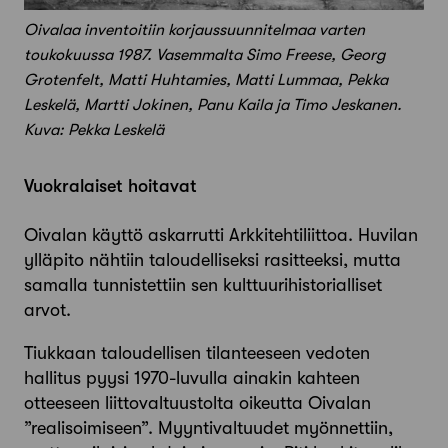
Oivalaa inventoitiin korjaussuunnitelmaa varten
toukokuussa 1987. Vasemmalta Simo Freese, Georg
Grotenfelt, Matti Huhtamies, Matti Lummaa, Pekka
Leskelä, Martti Jokinen, Panu Kaila ja Timo Jeskanen.
Kuva: Pekka Leskelä
Vuokralaiset hoitavat
Oivalan käyttö askarrutti Arkkitehtiliittoa. Huvilan
ylläpito nähtiin taloudelliseksi rasitteeksi, mutta
samalla tunnistettiin sen kulttuurihistorialliset
arvot.
Tiukkaan taloudellisen tilanteeseen vedoten
hallitus pyysi 1970-luvulla ainakin kahteen
otteeseen liittovaltuustolta oikeutta Oivalan
”realisoimiseen”. Myyntivaltuudet myönnettiin,