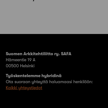
Suomen Arkkitehtiliitto ry. SAFA
Hämeentie 19 A
00500 Helsinki
Työskentelemme hybridinä
Ota suoraan yhteyttä haluamaasi henkilöön:
Kaikki yhteystiedot