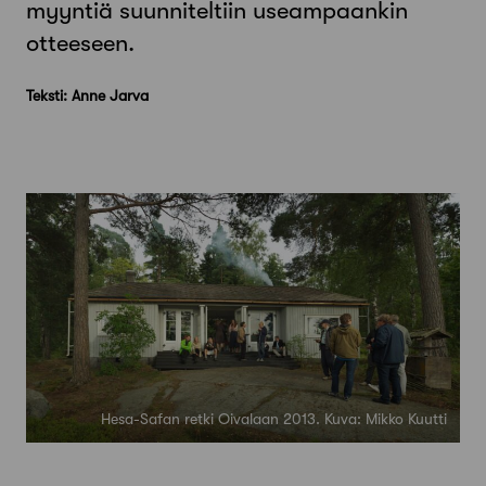
myyntiä suunniteltiin useampaankin
otteeseen.
Teksti: Anne Jarva
Hesa-Safan retki Oivalaan 2013. Kuva: Mikko Kuutti