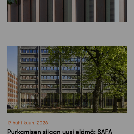
17 huhtikuun, 2026
Purkamisen sijaan uusi elämä: SAFA