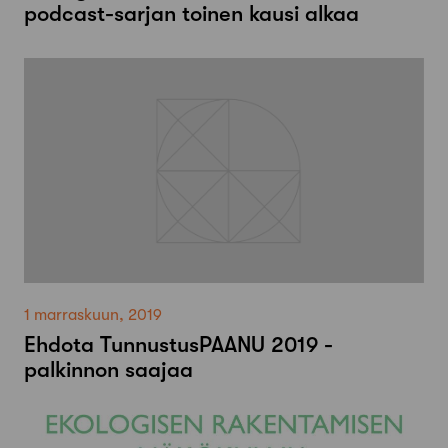
podcast-sarjan toinen kausi alkaa
1 marraskuun, 2019
Ehdota TunnustusPAANU 2019 -
palkinnon saajaa