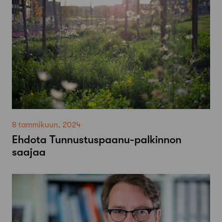
8 tammikuun, 2024
Ehdota Tunnustuspaanu-palkinnon
saajaa