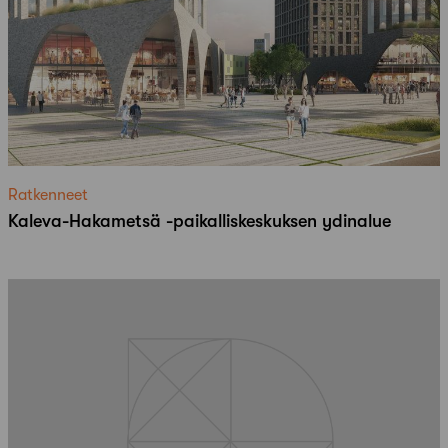
Ratkenneet
Kaleva-Hakametsä -paikalliskeskuksen ydinalue