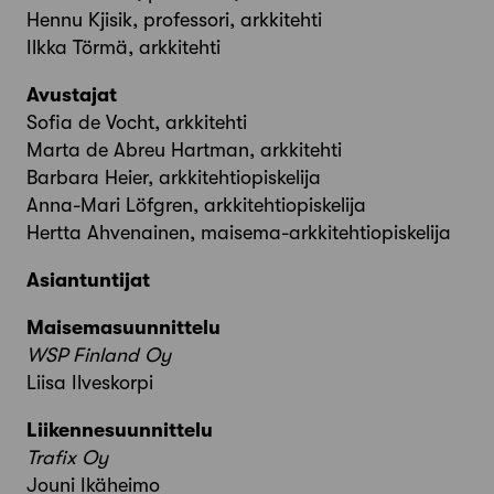
Hennu Kjisik, professori, arkkitehti
Ilkka Törmä, arkkitehti
Avustajat
Sofia de Vocht, arkkitehti
Marta de Abreu Hartman, arkkitehti
Barbara Heier, arkkitehtiopiskelija
Anna-Mari Löfgren, arkkitehtiopiskelija
Hertta Ahvenainen, maisema-arkkitehtiopiskelija
Asiantuntijat
Maisemasuunnittelu
WSP Finland Oy
Liisa Ilveskorpi
Liikennesuunnittelu
Trafix Oy
Jouni Ikäheimo