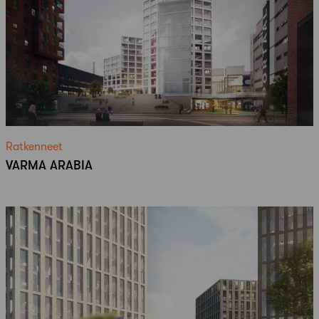
Ratkenneet
VARMA ARABIA