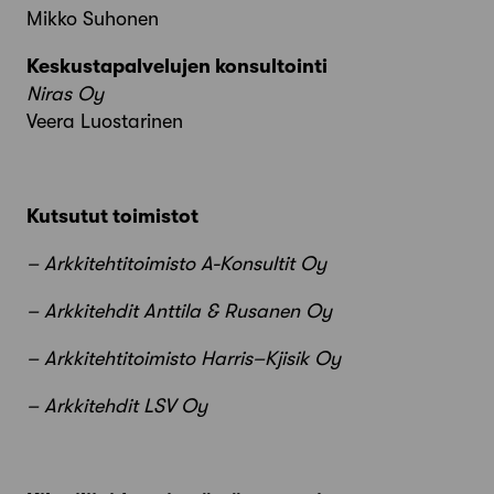
Mikko Suhonen
Keskustapalvelujen konsultointi
Niras Oy
Veera Luostarinen
Kutsutut toimistot
– Arkkitehtitoimisto A-Konsultit Oy
– Arkkitehdit Anttila & Rusanen Oy
– Arkkitehtitoimisto Harris–Kjisik Oy
– Arkkitehdit LSV Oy