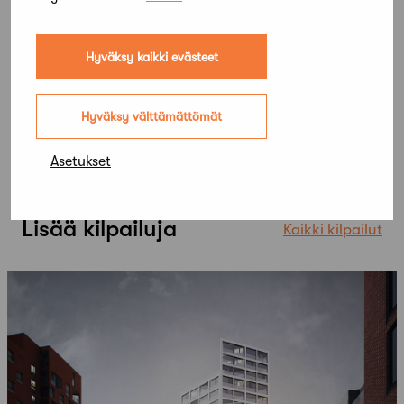
Hyväksy kaikki evästeet
Hyväksy välttämättömät
Asetukset
Lisää kilpailuja
Kaikki kilpailut