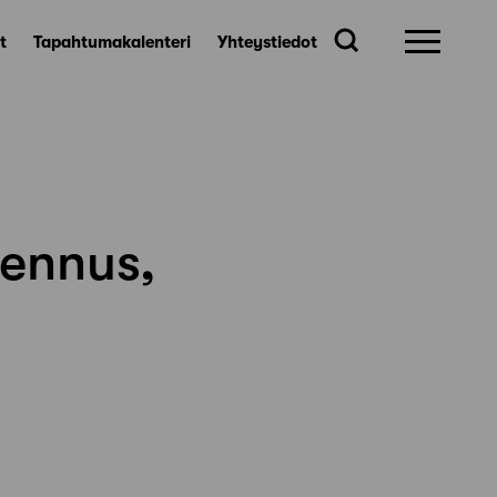
t
Tapahtumakalenteri
Yhteystiedot
jennus,