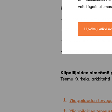
voit käydä lukema
Kutsutut
– Arkkitehtitoimisto Ste
Hyväksy kaikki ev
– ARK-house Arkkitehdit 
– Sanaksenaho Arkkitehd
– Kirsti Sivén & Asko Taka
Kilpailijoiden nimeämä
Teemu Kurkela, arkkitehti
Ylioppilauden terveys
Ylioppilaiden terveys