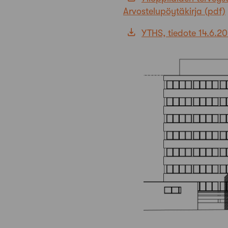
Arvostelupöytäkirja
YTHS, tiedote 14.6.2