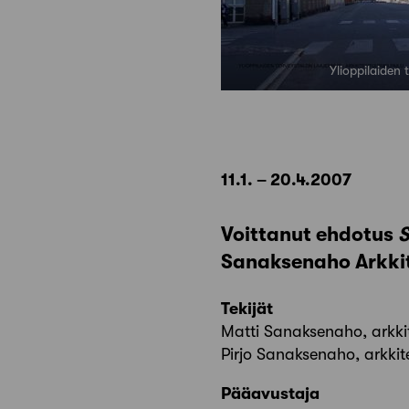
Ylioppilaiden
11.1. – 20.4.2007
Voittanut ehdotus
S
Sanaksenaho Arkki
Tekijät
Matti Sanaksenaho, arkki
Pirjo Sanaksenaho, arkkit
Pääavustaja