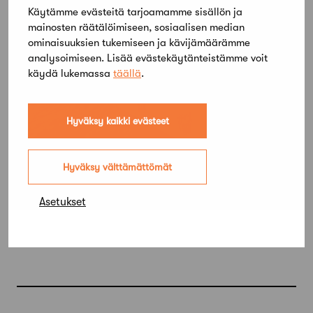
Käytämme evästeitä tarjoamamme sisällön ja
mainosten räätälöimiseen, sosiaalisen median
ominaisuuksien tukemiseen ja kävijämäärämme
analysoimiseen. Lisää evästekäytänteistämme voit
käydä lukemassa
täällä
.
Hyväksy kaikki evästeet
Hyväksy välttämättömät
Asetukset