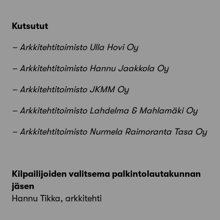
Kutsutut
– Arkkitehtitoimisto Ulla Hovi Oy
– Arkkitehtitoimisto Hannu Jaakkola Oy
– Arkkitehtitoimisto JKMM Oy
– Arkkitehtitoimisto Lahdelma & Mahlamäki Oy
– Arkkitehtitoimisto Nurmela Raimoranta Tasa Oy
Kilpailijoiden valitsema palkintolautakunnan
jäsen
Hannu Tikka, arkkitehti