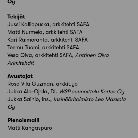
Oy
Tekijät
Jussi Kalliopuska, arkkitehti SAFA
Matti Nurmela, arkkitehti SAFA
Kari Raimoranta, arkkitehti SAFA
Teemu Tuomi, arkkitehti SAFA
Vesa Oiva, arkkitehti SAFA,
Anttinen Oiva
Arkkitehdit
Avustajat
Rosa Vila Guzman, arkkit.yo
Jukka Ala-Ojala, DI,
WSP suunnittelu Kortes Oy
Jukka Sainio, ins.,
Insinööritoimisto Leo Maskola
Oy
Pienoismalli
Matti Kangaspuro