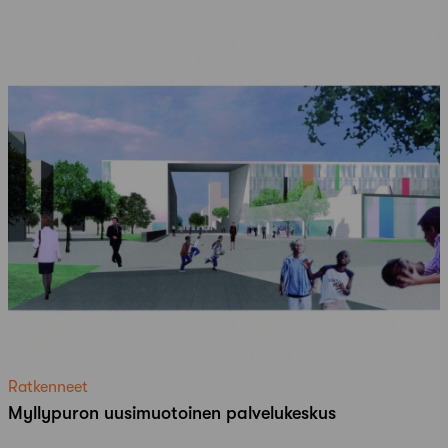
Ratkenneet
Myllypuron uusimuotoinen palvelukeskus