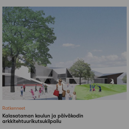
Ratkenneet
Kalasataman koulun ja päiväkodin
arkkitehtuurikutsukilpailu