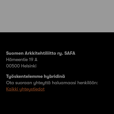
Suomen Arkkitehtiliitto ry. SAFA
Hämeentie 19 A
00500 Helsinki
Työskentelemme hybridinä
Ota suoraan yhteyttä haluamaasi henkilöön:
Kaikki yhteystiedot