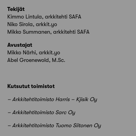
Tekijät
Kimmo Lintula, arkkitehti SAFA
Niko Sirola, arkkit.yo
Mikko Summanen, arkkitehti SAFA
Avustajat
Mikko Närhi, arkkit.yo
Abel Groenewold, M.Sc.
Kutsutut toimistot
– Arkkitehtitoimisto Harris – Kjisik Oy
– Arkkitehtitoimisto Sarc Oy
– Arkkitehtitoimisto Tuomo Siitonen Oy