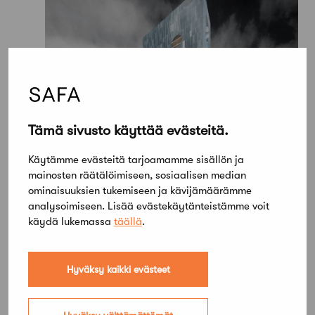
Tämä sivusto käyttää evästeitä.
Käytämme evästeitä tarjoamamme sisällön ja
mainosten räätälöimiseen, sosiaalisen median
ominaisuuksien tukemiseen ja kävijämäärämme
analysoimiseen. Lisää evästekäytänteistämme voit
käydä lukemassa
täällä
.
Hyväksy kaikki evästeet
Lisää kilpailuja
Kaikki kilpailut