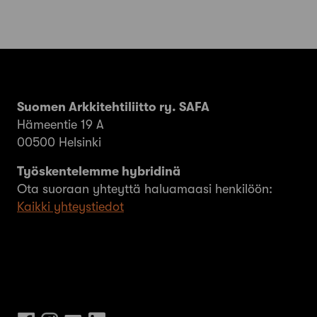
Suomen Arkkitehtiliitto ry. SAFA
Hämeentie 19 A
00500 Helsinki
Työskentelemme hybridinä
Ota suoraan yhteyttä haluamaasi henkilöön:
Kaikki yhteystiedot