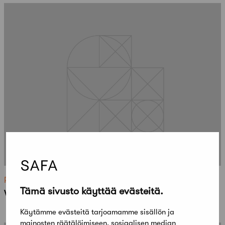
Ratkenneet
Tämä sivusto käyttää evästeitä.
Vuoden valaistuskohde 2013
Käytämme evästeitä tarjoamamme sisällön ja
mainosten räätälöimiseen, sosiaalisen median