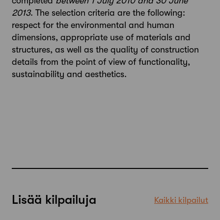
completed
between 1 July 2010 and 30 June
2013
. The selection criteria are the following:
respect for the environmental and human
dimensions, appropriate use of materials and
structures, as well as the quality of construction
details from the point of view of functionality,
sustainability and aesthetics.
Lisää kilpailuja
Kaikki kilpailut