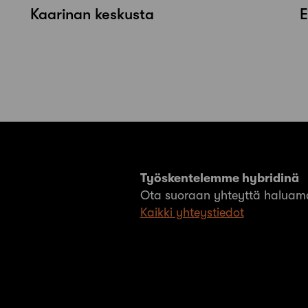
Kaarinan keskusta
Työskentelemme hybridinä
Ota suoraan yhteyttä haluama
Kaikki yhteystiedot