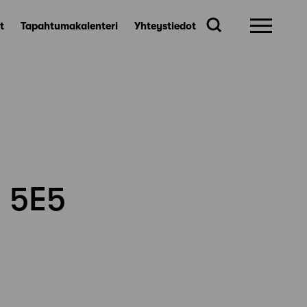
t
Tapahtumakalenteri
Yhteystiedot
u 5E5