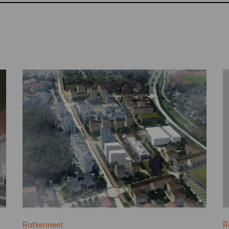
Ratkenneet
R