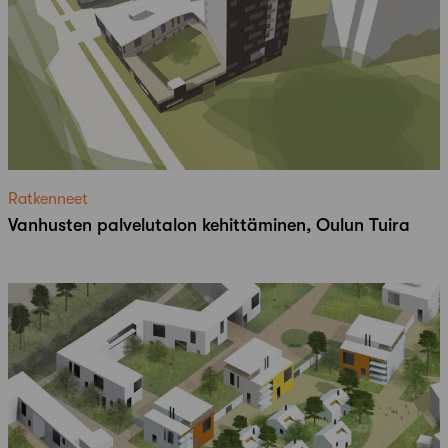
Ratkenneet
Vanhusten palvelutalon kehittäminen, Oulun Tuira