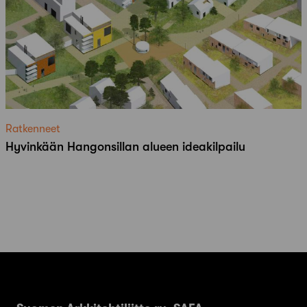
Ratkenneet
Hyvinkään Hangonsillan alueen ideakilpailu