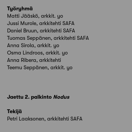
Työryhmä
Matti Jääskö, arkkit. yo
Jussi Murole, arkkitehti SAFA
Daniel Bruun, arkkitehti SAFA
Tuomas Seppänen, arkkitehti SAFA
Anna Sirola, arkkit. yo
Osma Lindroos, arkkit. yo
Anna Ribera, arkkitehti
Teemu Seppänen, arkkit. yo
Jaettu 2. palkinto
Nodus
Tekijä
Petri Laaksonen, arkkitehti SAFA