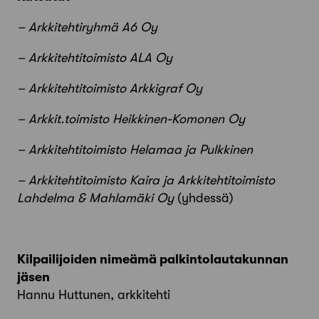
– Arkkitehtiryhmä A6 Oy
– Arkkitehtitoimisto ALA Oy
– Arkkitehtitoimisto Arkkigraf Oy
– Arkkit.toimisto Heikkinen-Komonen Oy
– Arkkitehtitoimisto Helamaa ja Pulkkinen
– Arkkitehtitoimisto Kaira ja Arkkitehtitoimisto
Lahdelma & Mahlamäki Oy
(yhdessä)
Kilpailijoiden nimeämä palkintolautakunnan
jäsen
Hannu Huttunen, arkkitehti