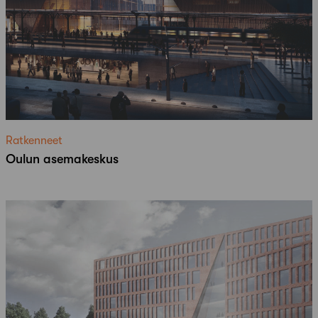
Ratkenneet
Oulun asemakeskus