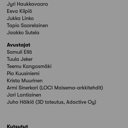
Jyri Haukkavaara
Eeva Kilpiö
Jukka Linko
Tapio Saarelainen
Jaakko Sutela
Avustajat
Samuli Ellä
Tuula Jeker
Teemu Kangasmäki
Pia Kuusiniemi
Krista Muurinen
Armi Sinerkari (LOCI Maisema-arkkitehdit)
Jari Lantiainen
Juho Häikiö (3D toteutus, Adactive Oy)
Kutsutut