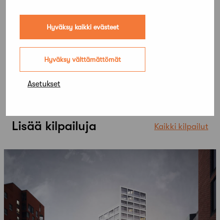
Hyväksy kaikki evästeet
Hyväksy välttämättömät
Asetukset
Lisää kilpailuja
Kaikki kilpailut