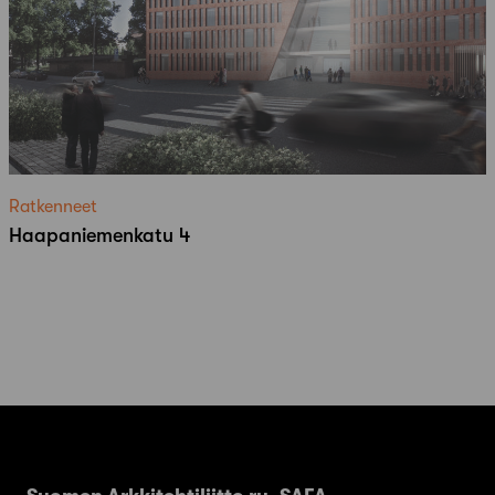
Ratkenneet
Haapaniemenkatu 4