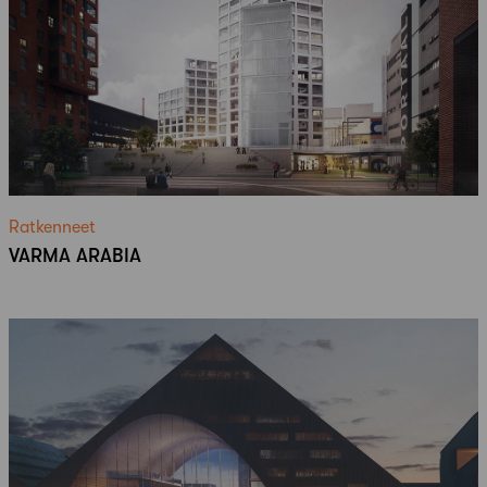
Ratkenneet
VARMA ARABIA