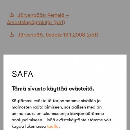
Järvenpään Perhelä –
Arvostelupöytäkirja
Järvenpää, tiedote 18.1.2008
Tämä sivusto käyttää evästeitä.
Käytämme evästeitä tarjoamamme sisällön ja
mainosten räätälöimiseen, sosiaalisen median
ominaisuuksien tukemiseen ja kävijämäärämme
analysoimiseen. Lisää evästekäytänteistämme voit
käydä lukemassa
täällä
.