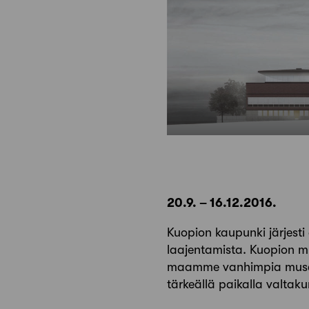
20.9. – 16.12.2016.
Kuopion kaupunki järjesti
laajentamista. Kuopion mus
maamme vanhimpia museoks
tärkeällä paikalla valtaku