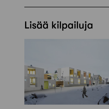
Lisää kilpailuja