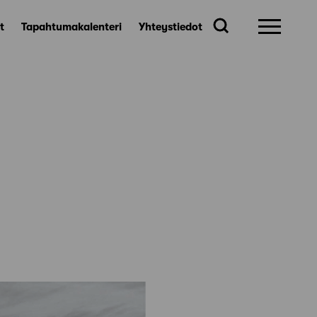
t
Tapahtumakalenteri
Yhteystiedot