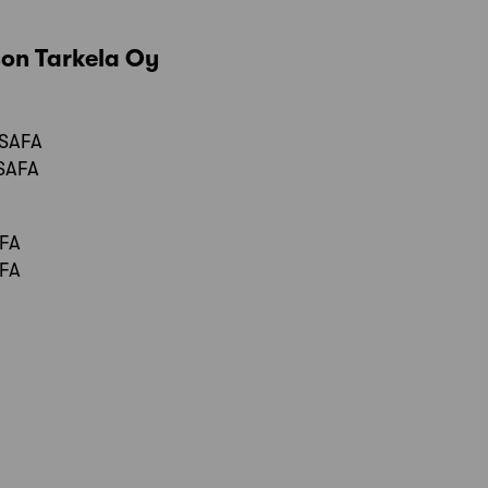
son Tarkela Oy
 SAFA
 SAFA
AFA
AFA