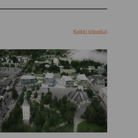
Kaikki kilpailut