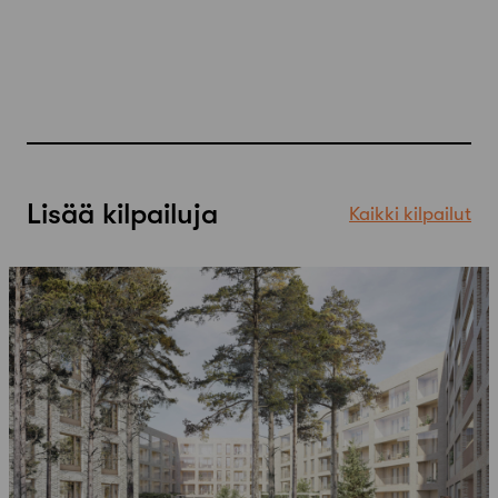
Lisää kilpailuja
Kaikki kilpailut