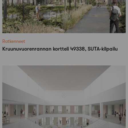
Ratkenneet
Kruunuvuorenrannan kortteli 49338, SUTA-kilpailu