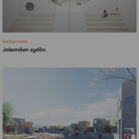
Ratkenneet
Jakomäen sydän