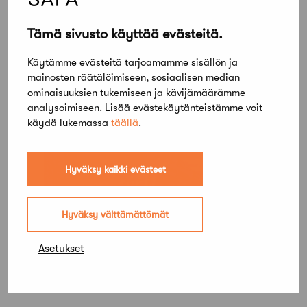
Tämä sivusto käyttää evästeitä.
Kilpailijoiden valitsema SAFA-tuomari
Sanna Meriläinen
Käytämme evästeitä tarjoamamme sisällön ja
mainosten räätälöimiseen, sosiaalisen median
ominaisuuksien tukemiseen ja kävijämäärämme
analysoimiseen. Lisää evästekäytänteistämme voit
käydä lukemassa
täällä
.
Hyväksy kaikki evästeet
Hyväksy välttämättömät
Asetukset