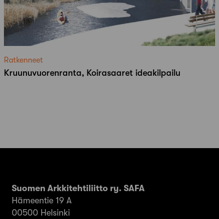
Ratkenneet
Kruunuvuorenranta, Koirasaaret ideakilpailu
Suomen Arkkitehtiliitto ry. SAFA
Hämeentie 19 A
00500 Helsinki