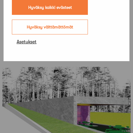
Hyväksy kaikki evästeet
Hyväksy välttämättömät
Asetukset
Lisää kilpailuja
Kaikki kilpailut