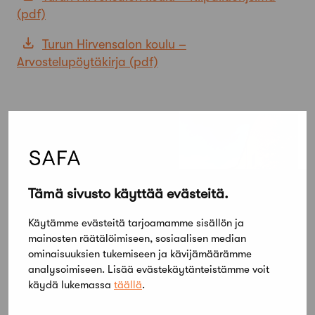
Turun Hirvensalon koulu –
Arvostelupöytäkirja
Tämä sivusto käyttää evästeitä.
Käytämme evästeitä tarjoamamme sisällön ja
mainosten räätälöimiseen, sosiaalisen median
ominaisuuksien tukemiseen ja kävijämäärämme
analysoimiseen. Lisää evästekäytänteistämme voit
käydä lukemassa
täällä
.