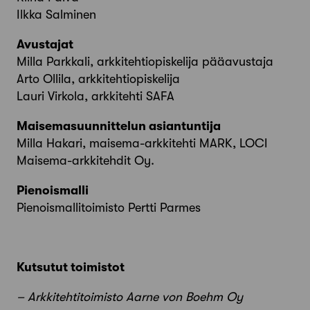
Ilkka Salminen
Avustajat
Milla Parkkali, arkkitehtiopiskelija pääavustaja
Arto Ollila, arkkitehtiopiskelija
Lauri Virkola, arkkitehti SAFA
Maisemasuunnittelun asiantuntija
Milla Hakari, maisema-arkkitehti MARK, LOCI
Maisema-arkkitehdit Oy.
Pienoismalli
Pienoismallitoimisto Pertti Parmes
Kutsutut toimistot
– Arkkitehtitoimisto Aarne von Boehm Oy