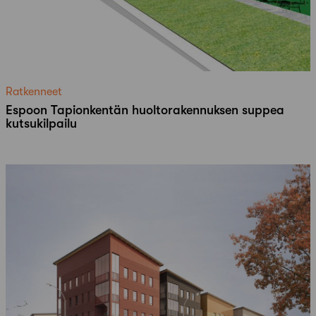
Ratkenneet
Espoon Tapionkentän huoltorakennuksen suppea
kutsukilpailu