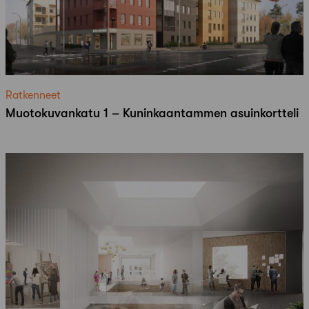
Ratkenneet
Muotokuvankatu 1 – Kuninkaantammen asuinkortteli