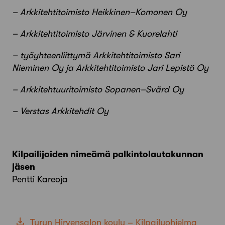
– Arkkitehtitoimisto Heikkinen–Komonen Oy
– Arkkitehtitoimisto Järvinen & Kuorelahti
– työyhteenliittymä Arkkitehtitoimisto Sari
Nieminen Oy ja Arkkitehtitoimisto Jari Lepistö Oy
– Arkkitehtuuritoimisto Sopanen–Svärd Oy
– Verstas Arkkitehdit Oy
Kilpailijoiden nimeämä palkintolautakunnan
jäsen
Pentti Kareoja
Turun Hirvensalon koulu – Kilpailuohjelma