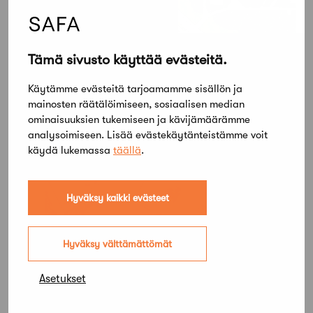
Tämä sivusto käyttää evästeitä.
Käytämme evästeitä tarjoamamme sisällön ja
mainosten räätälöimiseen, sosiaalisen median
ominaisuuksien tukemiseen ja kävijämäärämme
analysoimiseen. Lisää evästekäytänteistämme voit
käydä lukemassa
täällä
.
Hyväksy kaikki evästeet
Hyväksy välttämättömät
Asetukset