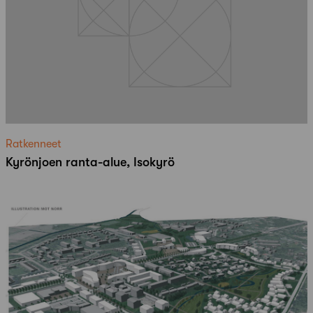
Ratkenneet
Kyrönjoen ranta-alue, Isokyrö