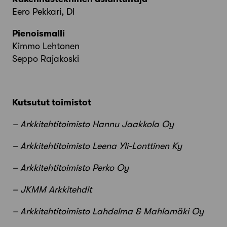
Eero Pekkari, DI
Pienoismalli
Kimmo Lehtonen
Seppo Rajakoski
Kutsutut toimistot
– Arkkitehtitoimisto Hannu Jaakkola Oy
– Arkkitehtitoimisto Leena Yli-Lonttinen Ky
– Arkkitehtitoimisto Perko Oy
– JKMM Arkkitehdit
– Arkkitehtitoimisto Lahdelma & Mahlamäki Oy