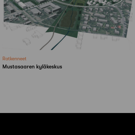
Ratkenneet
Mustasaaren kyläkeskus