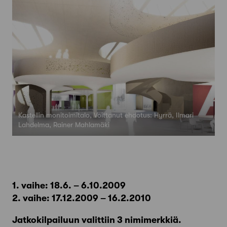
Kastellin monitoimitalo, Voittanut ehdotus: Hyrrä, Ilmari
Lahdelma, Rainer Mahlamäki
1. vaihe: 18.6. – 6.10.2009
2. vaihe: 17.12.2009 – 16.2.2010
Jatkokilpailuun valittiin 3 nimimerkkiä.