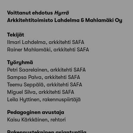
Voittanut ehdotus
Hyrrä
Arkkitehtitoimisto Lahdelma & Mahlamäki Oy
Tekijät
Ilmari Lahdelma, arkkitehti SAFA
Rainer Mahlamäki, arkkitehti SAFA
Työryhmä
Petri Saarelainen, arkkitehti SAFA
Sampsa Palva, arkkitehti SAFA
Teemu Seppälä, arkkitehti SAFA
Miguel Silva, arkkitehti SAFA
Leila Hyttinen, rakennuspiirtäjä
Pedagoginen avustaja
Kaisu Kärkkäinen, rehtori
Rakennustekninen asiantuntija