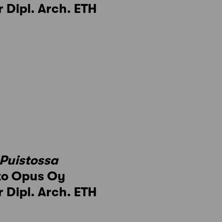
 Dipl. Arch. ETH
Puistossa
sto Opus Oy
 Dipl. Arch. ETH