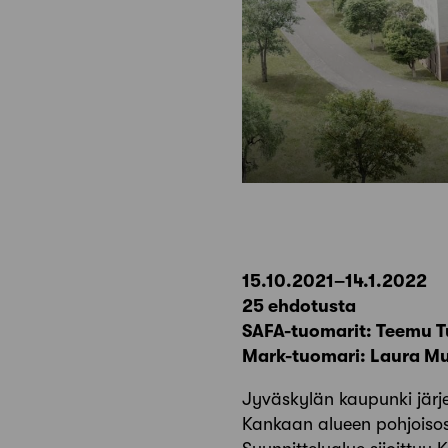
15.10.2021–14.1.2022
25 ehdotusta
SAFA-tuomarit: Teemu 
Mark-tuomari: Laura M
Jyväskylän kaupunki järje
Kankaan alueen pohjoiso