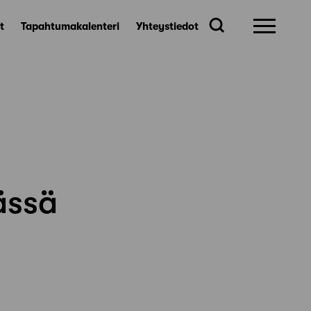
t
Tapahtumakalenteri
Yhteystiedot
ässä