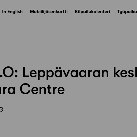
In English
Mobiilijäsenkortti
Kilpailukalenteri
Työpaika
.O: Leppävaaran kes
ra Centre
3