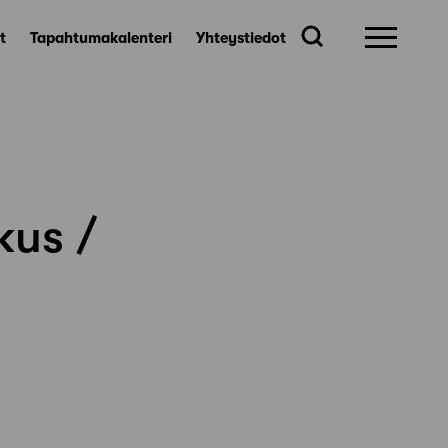
t
Tapahtumakalenteri
Yhteystiedot
kus /