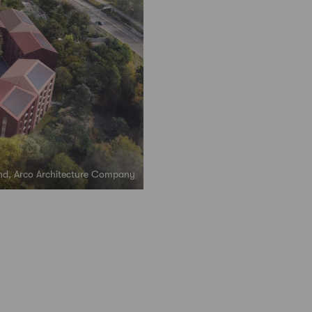
ound, Arco Architecture Company