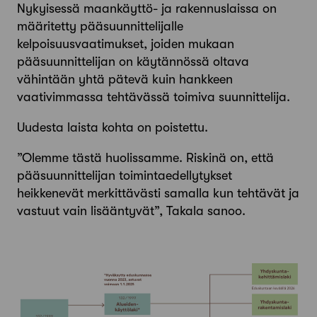
Nykyisessä maankäyttö- ja rakennuslaissa on
määritetty pääsuunnittelijalle
kelpoisuusvaatimukset, joiden mukaan
pääsuunnittelijan on käytännössä oltava
vähintään yhtä pätevä kuin hankkeen
vaativimmassa tehtävässä toimiva suunnittelija.
Uudesta laista kohta on poistettu.
”Olemme tästä huolissamme. Riskinä on, että
pääsuunnittelijan toimintaedellytykset
heikkenevät merkittävästi samalla kun tehtävät ja
vastuut vain lisääntyvät”, Takala sanoo.