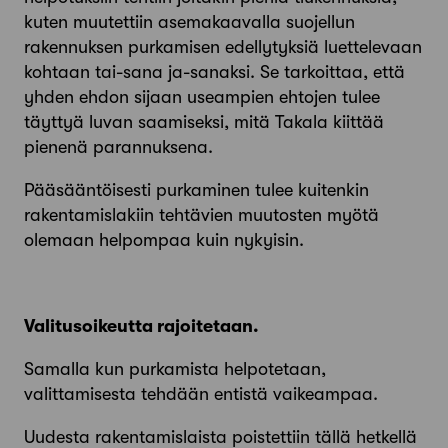
kuten muutettiin asemakaavalla suojellun
rakennuksen purkamisen edellytyksiä luettelevaan
kohtaan tai-sana ja-sanaksi. Se tarkoittaa, että
yhden ehdon sijaan useampien ehtojen tulee
täyttyä luvan saamiseksi, mitä Takala kiittää
pienenä parannuksena.
Pääsääntöisesti purkaminen tulee kuitenkin
rakentamislakiin tehtävien muutosten myötä
olemaan helpompaa kuin nykyisin.
Valitusoikeutta rajoitetaan.
Samalla kun purkamista helpotetaan,
valittamisesta tehdään entistä vaikeampaa.
Uudesta rakentamislaista poistettiin tällä hetkellä