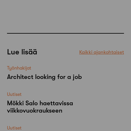
Lue lisää
Kaikki ajankohtaiset
Työnhakijat
Architect looking for a job
Uutiset
Mökki Salo haettavissa
viikkovuokraukseen
Uutiset