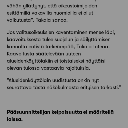
vähän yllättynyt, että oikeustoimijoiden
esittämillä vakavilla huomioilla ei ollut
vaikutusta”, Takala sanoo.
Jos valitusoikeuksien kaventaminen menee läpi,
kaavoituksesta tulee suojelun ja säilyttämisen
kannalta entistä tärkeämpää, Takala toteaa.
Kaavoitusta säätelevään uuteen
alueidenkäyttölakiin ei toistaiseksi näyttäisi
olevan tulossa vastaavia rajoituksia.
”Alueidenkäyttölain uudistusta onkin nyt
seurattava tästä näkökulmasta erityisen tarkasti.”
Pääsuunnittelijan kelpoisuutta ei määritellä
laissa.