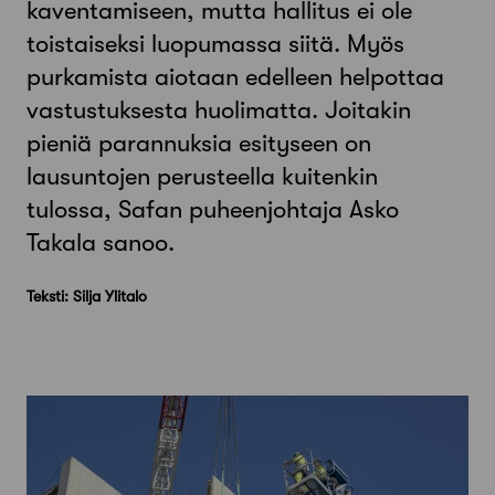
kaventamiseen, mutta hallitus ei ole
toistaiseksi luopumassa siitä. Myös
purkamista aiotaan edelleen helpottaa
vastustuksesta huolimatta. Joitakin
pieniä parannuksia esityseen on
lausuntojen perusteella kuitenkin
tulossa, Safan puheenjohtaja Asko
Takala sanoo.
Teksti: Silja Ylitalo