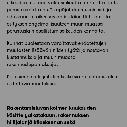
oikeuden mukaan valitusoikeutta on rajattu paitsi
perustelematta myös epäjohdonmukaisesti, ja
eduskunnan oikeusasiamies kiinnitti huomiota
esityksen ongelmallisuuteen muun muassa
perustuslain osallistumisoikeuden kannalta.
Kunnat puolestaan varoittavat ehdotettujen
muutosten lisäävän niiden työtä ja nostavan
kustannuksia ja muun muassa
rakennuslupamaksuja.
Kokosimme alle joitakin keskeisiä rakentamislakiin
esitettäviä muutoksia.
Rakentamisluvan kolmen kuukauden
käsittelyaikatakuun, rakennuksen
hiilijalanjälkilaskennan sekä