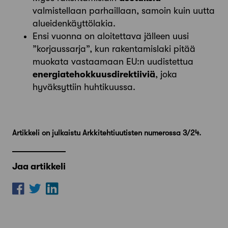
valmistellaan parhaillaan, samoin kuin uutta
alueidenkäyttölakia.
Ensi vuonna on aloitettava jälleen uusi
”korjaussarja”, kun rakentamislaki pitää
muokata vastaamaan EU:n uudistettua
energiatehokkuusdirektiiviä
, joka
hyväksyttiin huhtikuussa.
Artikkeli on julkaistu Arkkitehtiuutisten numerossa 3/24.
Jaa artikkeli