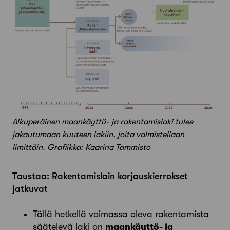
Alkuperäinen maankäyttö- ja rakentamislaki tulee
jakautumaan kuuteen lakiin, joita valmistellaan
limittäin. Grafiikka: Kaarina Tammisto
Taustaa: Rakentamislain korjauskierrokset
jatkuvat
Tällä hetkellä voimassa oleva rakentamista
säätelevä laki on
maankäyttö- ja