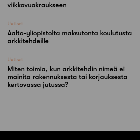
viikkovuokraukseen
Uutiset
Aalto-​yliopistolta maksutonta koulutusta
arkkitehdeille
Uutiset
Miten toimia, kun arkkitehdin nimeä ei
mainita rakennuksesta tai korjauksesta
kertovassa jutussa?