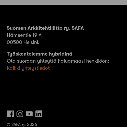
Suomen Arkkitehtiliitto ry. SAFA
Hämeentie 19 A
00500 Helsinki
Työskentelemme hybridinä
Ota suoraan yhteyttä haluamaasi henkilöön:
Kaikki yhteystiedot
© SAFA ry 2026