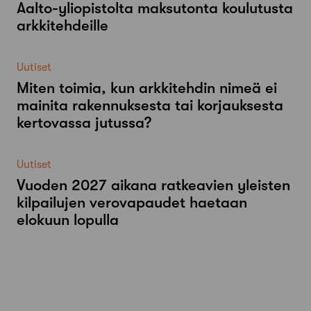
Aalto-​yliopistolta maksutonta koulutusta
arkkitehdeille
Uutiset
Miten toimia, kun arkkitehdin nimeä ei
mainita rakennuksesta tai korjauksesta
kertovassa jutussa?
Uutiset
Vuoden 2027 aikana ratkeavien yleisten
kilpailujen verovapaudet haetaan
elokuun lopulla