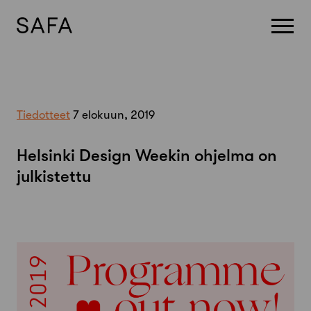
Skip
to
content
Tiedotteet
7 elokuun, 2019
Helsinki Design Weekin ohjelma on
julkistettu