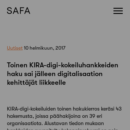
Skip
to
content
Uutiset
10 helmikuun, 2017
Toinen KIRA-digi-kokeiluhankkeiden
haku sai jälleen digitalisaation
kehittäjät liikkeelle
KIRA-digi-kokeiluiden toinen hakukierros keräsi 43
hakemusta, joissa päähakijoina on 39 eri
organisaatiota. Alustavan tiedon mukaan