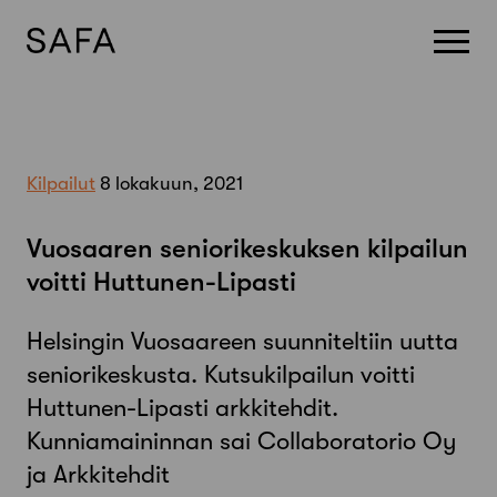
Skip
to
content
Kilpailut
8 lokakuun, 2021
Vuosaaren seniorikeskuksen kilpailun
voitti Huttunen-Lipasti
Helsingin Vuosaareen suunniteltiin uutta
seniorikeskusta. Kutsukilpailun voitti
Huttunen-Lipasti arkkitehdit.
Kunniamaininnan sai Collaboratorio Oy
ja Arkkitehdit