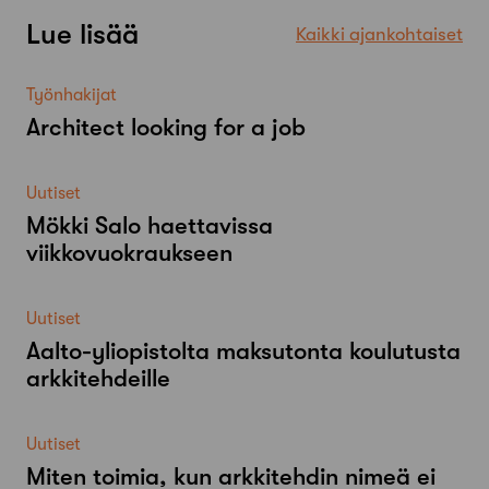
Lue lisää
Kaikki ajankohtaiset
Työnhakijat
Architect looking for a job
Uutiset
Mökki Salo haettavissa
viikkovuokraukseen
Uutiset
Aalto-​yliopistolta maksutonta koulutusta
arkkitehdeille
Uutiset
Miten toimia, kun arkkitehdin nimeä ei