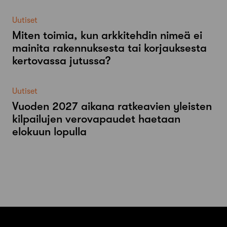
Uutiset
Miten toimia, kun arkkitehdin nimeä ei
mainita rakennuksesta tai korjauksesta
kertovassa jutussa?
Uutiset
Vuoden 2027 aikana ratkeavien yleisten
kilpailujen verovapaudet haetaan
elokuun lopulla