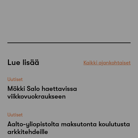
Lue lisää
Kaikki ajankohtaiset
Uutiset
Mökki Salo haettavissa
viikkovuokraukseen
Uutiset
Aalto-​yliopistolta maksutonta koulutusta
arkkitehdeille