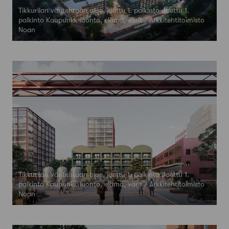
Tikkurilan väritehtaan alue, jaettu 1. palkinto Jaettu 1.
palkinto Kaupunki, luonto, elämä, värit / Arkkitehtitoimisto
Noan
Tikkurilan väritehtaan alue, jaettu 1. palkinto Jaettu 1.
palkinto Kaupunki, luonto, elämä, värit / Arkkitehtitoimisto
Noan