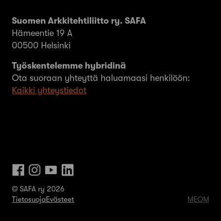
Suomen Arkkitehtiliitto ry. SAFA
Hämeentie 19 A
00500 Helsinki
Työskentelemme hybridinä
Ota suoraan yhteyttä haluamaasi henkilöön:
Kaikki yhteystiedot
© SAFA ry 2026
Tietosuoja
Evästeet
MEOM