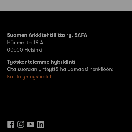
Suomen Arkkitehtiliitto ry. SAFA
Hämeentie 19 A
00500 Helsinki
Työskentelemme hybridinä
Ota suoraan yhteyttä haluamaasi henkilöön:
Kaikki yhteystiedot