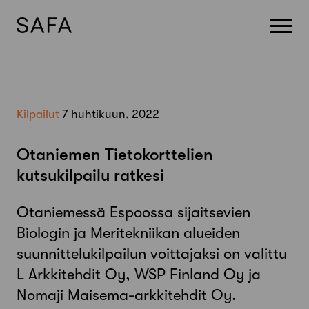
Skip
to
content
Kilpailut
7 huhtikuun, 2022
Otaniemen Tietokorttelien
kutsukilpailu ratkesi
Otaniemessä Espoossa sijaitsevien
Biologin ja Meritekniikan alueiden
suunnittelukilpailun voittajaksi on valittu
L Arkkitehdit Oy, WSP Finland Oy ja
Nomaji Maisema-arkkitehdit Oy.