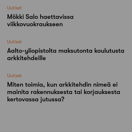
Uutiset
Mökki Salo haettavissa
viikkovuokraukseen
Uutiset
Aalto-​yliopistolta maksutonta koulutusta
arkkitehdeille
Uutiset
Miten toimia, kun arkkitehdin nimeä ei
mainita rakennuksesta tai korjauksesta
kertovassa jutussa?