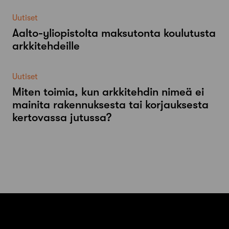
Uutiset
Aalto-​yliopistolta maksutonta koulutusta
arkkitehdeille
Uutiset
Miten toimia, kun arkkitehdin nimeä ei
mainita rakennuksesta tai korjauksesta
kertovassa jutussa?