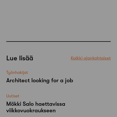
Lue lisää
Kaikki ajankohtaiset
Työnhakijat
Architect looking for a job
Uutiset
Mökki Salo haettavissa
viikkovuokraukseen