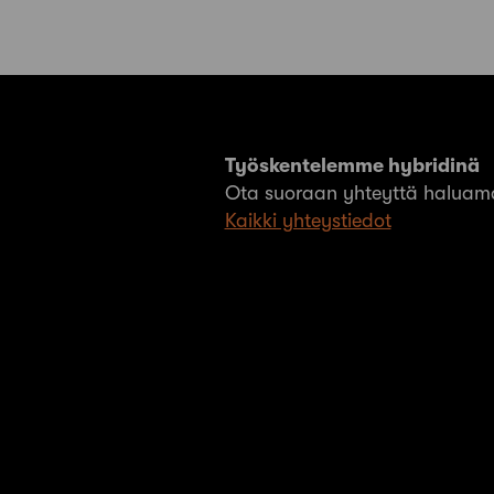
Työskentelemme hybridinä
Ota suoraan yhteyttä haluama
Kaikki yhteystiedot