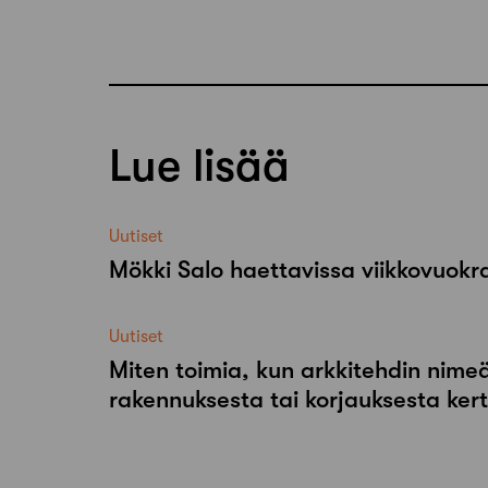
Lue lisää
Uutiset
Mökki Salo haettavissa viikkovuok
Uutiset
Miten toimia, kun arkkitehdin nimeä
rakennuksesta tai korjauksesta ker