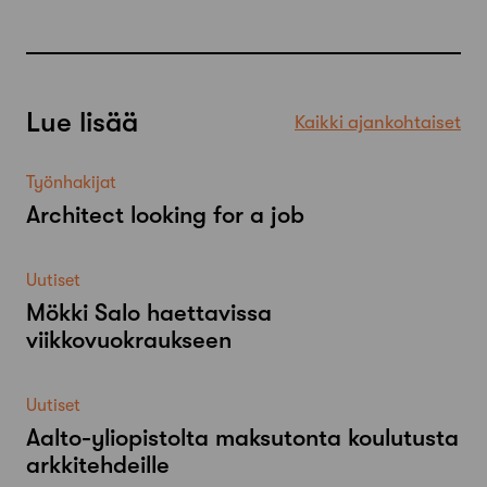
Lue lisää
Kaikki ajankohtaiset
Työnhakijat
Architect looking for a job
Uutiset
Mökki Salo haettavissa
viikkovuokraukseen
Uutiset
Aalto-​yliopistolta maksutonta koulutusta
arkkitehdeille