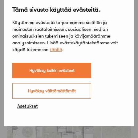
Tämä sivusto käyttää evästeitä.
Käytämme evästeitä tarjoamamme sisällön ja
mainosten räätälöimiseen, sosiaalisen median
ominaisuuksien tukemiseen ja kävijämäärämme
analysoimiseen. Lisää evästekäytänteistämme voit
käydä lukemassa
täällä
.
Hyväksy kaikki evästeet
Voittajaehdotus Koto / Arkkitehdit Rudanko + Kankkunen ja
Siklatilat Oy
Hyväksy välttämättömät
Asetukset