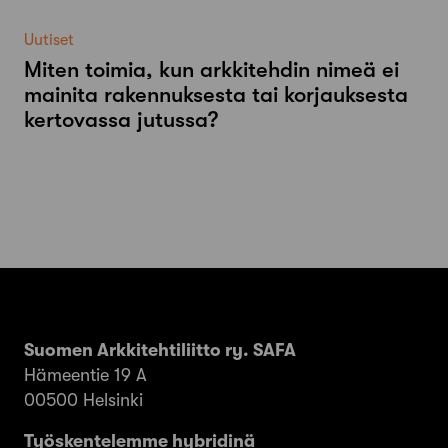
Uutiset
Miten toimia, kun arkkitehdin nimeä ei
mainita rakennuksesta tai korjauksesta
kertovassa jutussa?
Suomen Arkkitehtiliitto ry. SAFA
Hämeentie 19 A
00500 Helsinki
Työskentelemme hybridinä