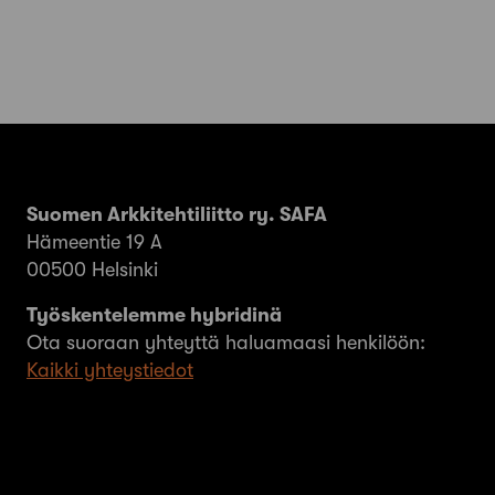
Suomen Arkkitehtiliitto ry. SAFA
Hämeentie 19 A
00500 Helsinki
Työskentelemme hybridinä
Ota suoraan yhteyttä haluamaasi henkilöön:
Kaikki yhteystiedot