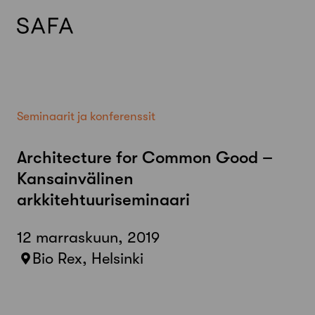
Skip
to
content
Seminaarit ja konferenssit
Architecture for Common Good –
Kansainvälinen
arkkitehtuuriseminaari
12 marraskuun, 2019
Bio Rex, Helsinki