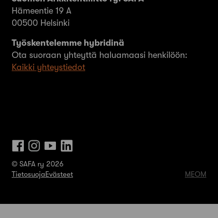
Hämeentie 19 A
00500 Helsinki
Työskentelemme hybridinä
Ota suoraan yhteyttä haluamaasi henkilöön:
Kaikki yhteystiedot
© SAFA ry 2026
Tietosuoja
Evästeet
MEOM