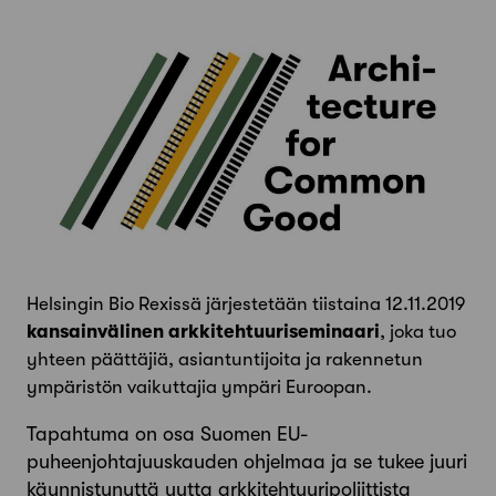
Helsingin Bio Rexissä järjestetään tiistaina 12.11.2019
kansainvälinen arkkitehtuuriseminaari
, joka tuo
yhteen päättäjiä, asiantuntijoita ja rakennetun
ympäristön vaikuttajia ympäri Euroopan.
Tapahtuma on osa Suomen EU-
puheenjohtajuuskauden ohjelmaa ja se tukee juuri
käynnistynyttä uutta arkkitehtuuripoliittista