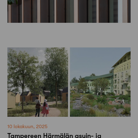
10 lokakuun, 2025
Tampereen Härmälän asuin- ja