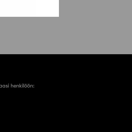
asi henkilöön: