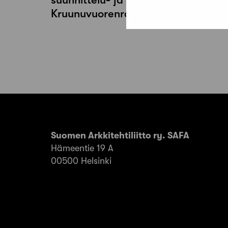
Kruunuvuorenrannassa
Suomen Arkkitehtiliitto ry. SAFA
Hämeentie 19 A
00500 Helsinki