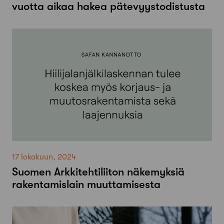
vuotta aikaa hakea pätevyystodistusta
17 lokakuun, 2024
Suomen Arkkitehtiliiton näkemyksiä
rakentamislain muuttamisesta