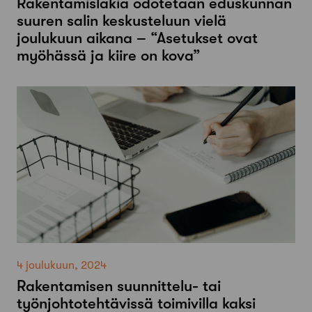
Rakentamislakia odotetaan eduskunnan
suuren salin keskusteluun vielä
joulukuun aikana – “Asetukset ovat
myöhässä ja kiire on kova”
4 joulukuun, 2024
Rakentamisen suunnittelu- tai
työnjohtotehtävissä toimivilla kaksi