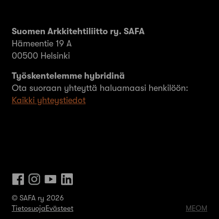
Suomen Arkkitehtiliitto ry. SAFA
Hämeentie 19 A
00500 Helsinki
Työskentelemme hybridinä
Ota suoraan yhteyttä haluamaasi henkilöön:
Kaikki yhteystiedot
© SAFA ry 2026
Tietosuoja
Evästeet
MEOM