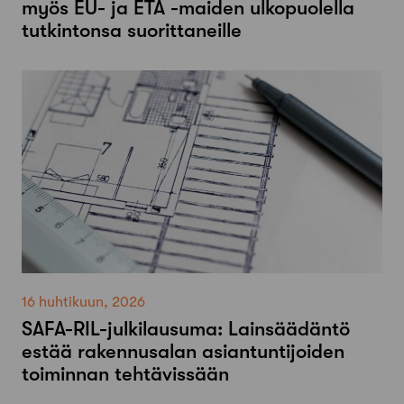
myös EU- ja ETA -maiden ulkopuolella
tutkintonsa suorittaneille
16 huhtikuun, 2026
SAFA-RIL-julkilausuma: Lainsäädäntö
estää rakennusalan asiantuntijoiden
toiminnan tehtävissään