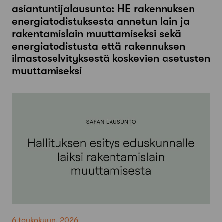
asiantuntijalausunto: HE rakennuksen
energiatodistuksesta annetun lain ja
rakentamislain muuttamiseksi sekä
energiatodistusta että rakennuksen
ilmastoselvityksestä koskevien asetusten
muuttamiseksi
6 toukokuun, 2026