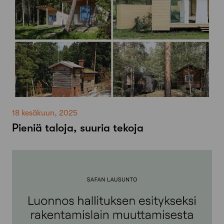
18 kesäkuun, 2025
Pieniä taloja, suuria tekoja