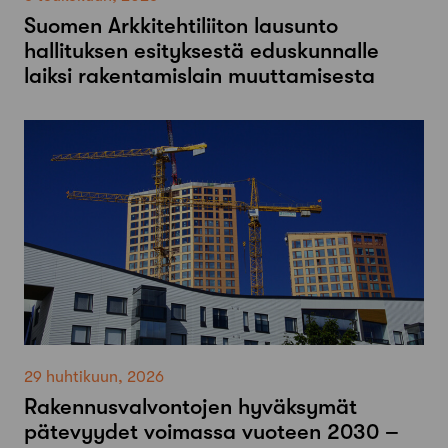
Suomen Arkkitehtiliiton lausunto
hallituksen esityksestä eduskunnalle
laiksi rakentamislain muuttamisesta
29 huhtikuun, 2026
Rakennusvalvontojen hyväksymät
pätevyydet voimassa vuoteen 2030 –