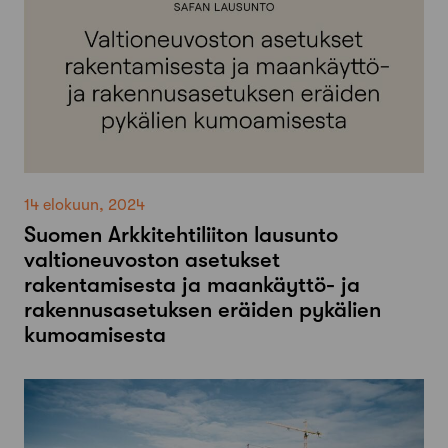
14 elokuun, 2024
Suomen Arkkitehtiliiton lausunto
valtioneuvoston asetukset
rakentamisesta ja maankäyttö- ja
rakennusasetuksen eräiden pykälien
kumoamisesta