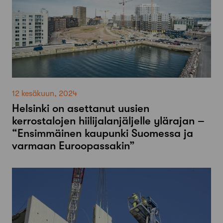
12 kesäkuun, 2024
Helsinki on asettanut uusien
kerrostalojen hiilijalanjäljelle ylärajan –
“Ensimmäinen kaupunki Suomessa ja
varmaan Euroopassakin”